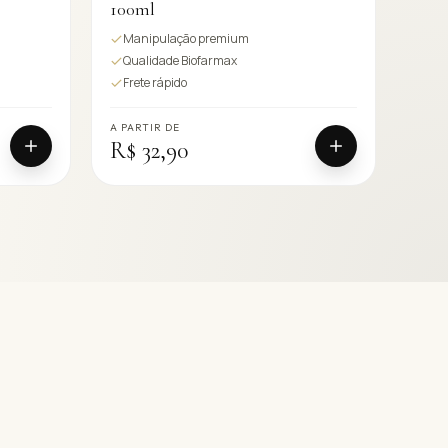
100ml
Manipulação premium
Qualidade Biofarmax
Frete rápido
A PARTIR DE
R$ 32,90