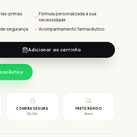
ias-primas
Fórmula personalizada à sua
necessidade
 de segurança
Acompanhamento farmacêutico
Adicionar ao carrinho
macêutico
COMPRA SEGURA
FRETE RÁPIDO
SSL 256
Brasil