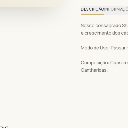
DESCRIÇÃO
INFORMAÇ
Nosso consagrado Sha
e crescimento dos ca
Modo de Uso: Passar 
Composição: Capsicum, 
Cantharidas.
os