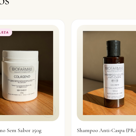
LEZA
Shampoo Anti-Caspa (PR
no Sem Sabor 250g