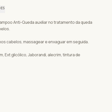
ÕES
mpoo Anti-Queda auxiliar no tratamento da queda
belos.
nos cabelos, massagear e enxaguar em seguida.
Ext glicólico, Jaborandi, alecrim, tintura de