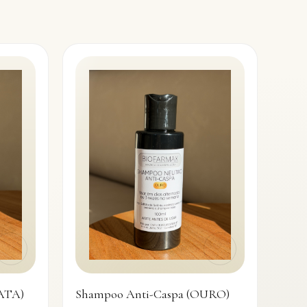
Shampoo Anti-Caspa (OURO)
ATA)