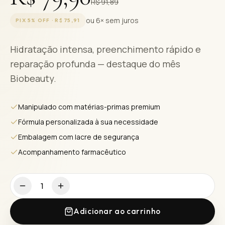
R$ 91,89
ou 6× sem juros
PIX 5% OFF ·
R$ 75,91
Hidratação intensa, preenchimento rápido e
reparação profunda — destaque do mês
Biobeauty.
Manipulado com matérias-primas premium
Fórmula personalizada à sua necessidade
Embalagem com lacre de segurança
Acompanhamento farmacêutico
1
Adicionar ao carrinho