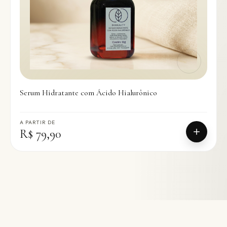
Serum Hidratante com Ácido Hialurônico
A PARTIR DE
R$ 79,90