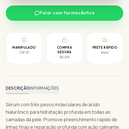
Falar com farmacêutico
MANIPULADO
COMPRA
FRETE RÁPIDO
SEGURA
CRF-SP
Brasil
SSL 256
DESCRIÇÃO
INFORMAÇÕES
Sérum com três pesos moleculares de ácido
hialurônico para hidratação profunda em todas as
camadas da pele. Promove preenchimento rápido de
linhas finas e reparação profunda com ação calmante.