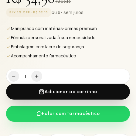
R$ 63,13
ou 6× sem juros
PIX 5% OFF ·
R$ 52,15
Manipulado com matérias-primas premium
Fórmula personalizada à sua necessidade
Embalagem com lacre de segurança
Acompanhamento farmacêutico
1
Adicionar ao carrinho
Falar com farmacêutico