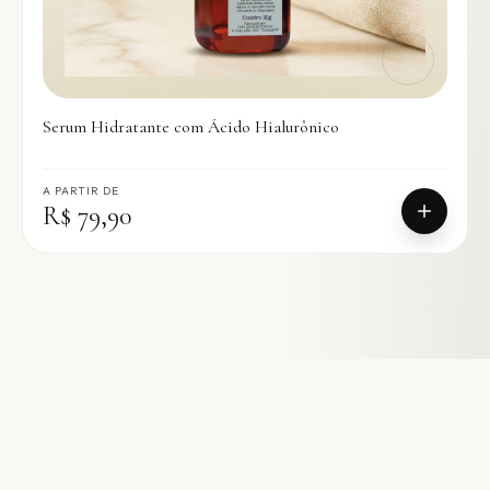
Serum Hidratante com Ácido Hialurônico
A PARTIR DE
R$ 79,90