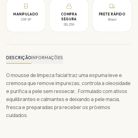
MANIPULADO
COMPRA
FRETE RÁPIDO
SEGURA
CRF-SP
Brasil
SSL 256
DESCRIÇÃO
INFORMAÇÕES
O mousse de limpeza facial traz uma espuma leve e
cremosa que remove impurezas, controla a oleosidade
e purifica a pele sem ressecar,. Formulado com ativos
equilibrantes e calmantes e deixando a pele macia,
fresca e preparadas pra receber os próximos
cuidados.