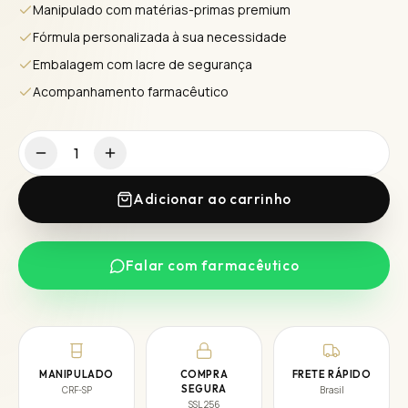
Manipulado com matérias-primas premium
Fórmula personalizada à sua necessidade
Embalagem com lacre de segurança
Acompanhamento farmacêutico
1
Adicionar ao carrinho
Falar com farmacêutico
MANIPULADO
COMPRA
FRETE RÁPIDO
SEGURA
CRF-SP
Brasil
SSL 256