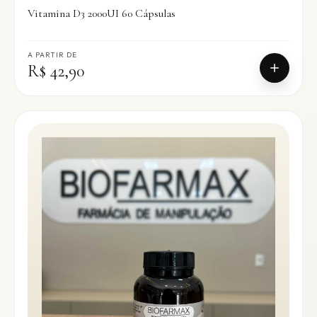
Vitamina D3 2000UI 60 Cápsulas
A PARTIR DE
R$ 42,90