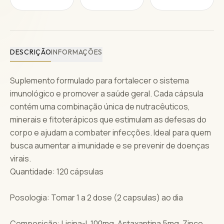
DESCRIÇÃO
INFORMAÇÕES
Suplemento formulado para fortalecer o sistema
imunológico e promover a saúde geral. Cada cápsula
contém uma combinação única de nutracêuticos,
minerais e fitoterápicos que estimulam as defesas do
corpo e ajudam a combater infecções. Ideal para quem
busca aumentar a imunidade e se prevenir de doenças
virais.
Quantidade: 120 cápsulas
Posologia: Tomar 1 a 2 dose (2 capsulas) ao dia
Composição: Lisina-L 100mg, Astaxantina 5mg, Zinco