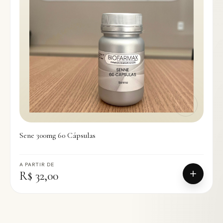
Sene 300mg 60 Cápsulas
A PARTIR DE
R$ 32,00