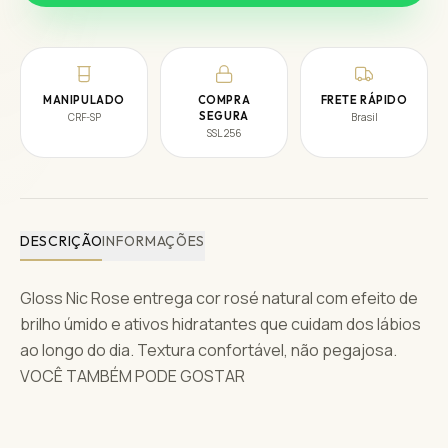
MANIPULADO
COMPRA
FRETE RÁPIDO
SEGURA
CRF-SP
Brasil
SSL 256
DESCRIÇÃO
INFORMAÇÕES
Gloss Nic Rose entrega cor rosé natural com efeito de
brilho úmido e ativos hidratantes que cuidam dos lábios
ao longo do dia. Textura confortável, não pegajosa.
VOCÊ TAMBÉM PODE GOSTAR