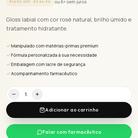
ou 6× sem juros
PIX 5% OFF ·
R$ 56,90
Gloss labial com cor rosé natural, brilho úmido e
tratamento hidratante.
Manipulado com matérias-primas premium
Fórmula personalizada à sua necessidade
Embalagem com lacre de segurança
Acompanhamento farmacêutico
1
Adicionar ao carrinho
Falar com farmacêutico