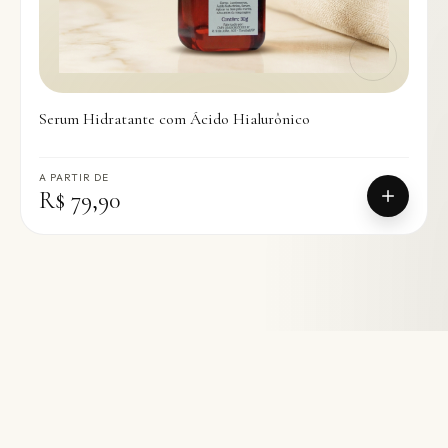
Serum Hidratante com Ácido Hialurônico
A PARTIR DE
R$ 79,90