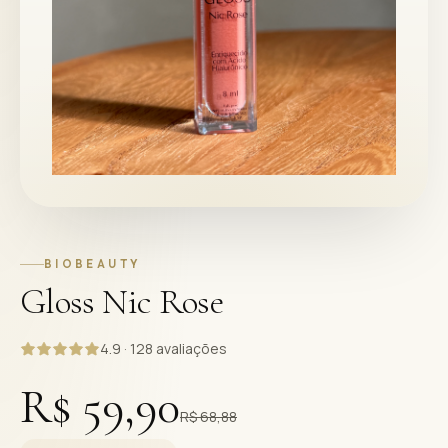
BIOBEAUTY
Gloss Nic Rose
4.9 · 128 avaliações
R$ 59,90
R$ 68,88