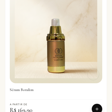
Sérum Botulim
A PARTIR DE
R$ 169,90