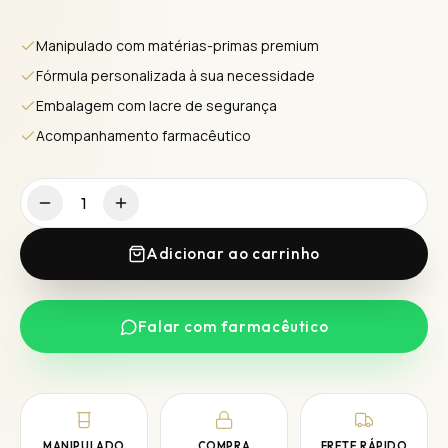
Manipulado com matérias-primas premium
Fórmula personalizada à sua necessidade
Embalagem com lacre de segurança
Acompanhamento farmacêutico
1
Adicionar ao carrinho
Falar com farmacêutico
MANIPULADO
COMPRA
FRETE RÁPIDO