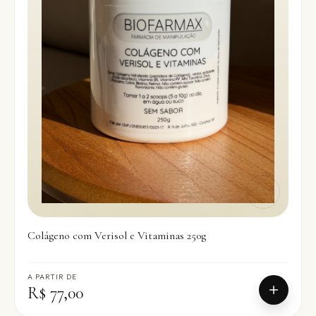
Colágeno com Verisol e Vitaminas 250g
A PARTIR DE
R$ 77,00