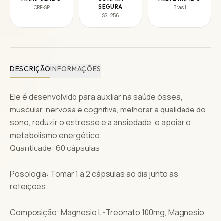
SEGURA
CRF-SP
Brasil
SSL 256
DESCRIÇÃO
INFORMAÇÕES
Ele é desenvolvido para auxiliar na saúde óssea,
muscular, nervosa e cognitiva, melhorar a qualidade do
sono, reduzir o estresse e a ansiedade, e apoiar o
metabolismo energético.
Quantidade: 60 cápsulas
Posologia: Tomar 1 a 2 cápsulas ao dia junto as
refeições.
Composição: Magnesio L-Treonato 100mg, Magnesio