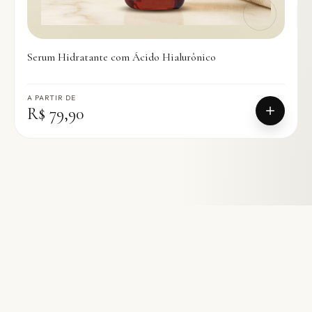
Serum Hidratante com Ácido Hialurônico
A PARTIR DE
R$ 79,90