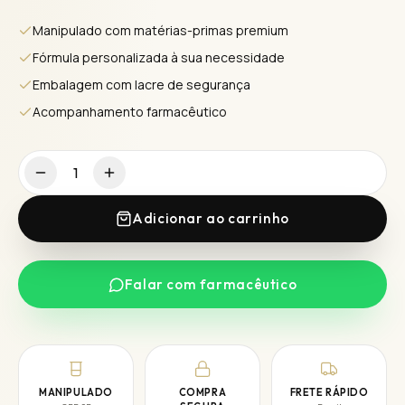
Manipulado com matérias-primas premium
Fórmula personalizada à sua necessidade
Embalagem com lacre de segurança
Acompanhamento farmacêutico
1
Adicionar ao carrinho
Falar com farmacêutico
MANIPULADO
COMPRA
FRETE RÁPIDO