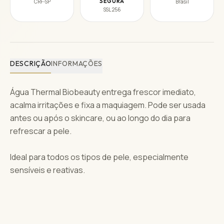
SEGURA
CRF-SP
Brasil
SSL 256
DESCRIÇÃO
INFORMAÇÕES
Água Thermal Biobeauty entrega frescor imediato,
acalma irritações e fixa a maquiagem. Pode ser usada
antes ou após o skincare, ou ao longo do dia para
refrescar a pele.
Ideal para todos os tipos de pele, especialmente
sensíveis e reativas.