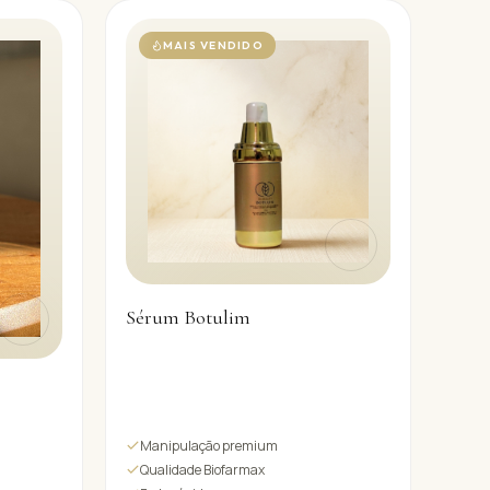
MAIS VENDIDO
Sérum Botulim
Manipulação premium
Qualidade Biofarmax