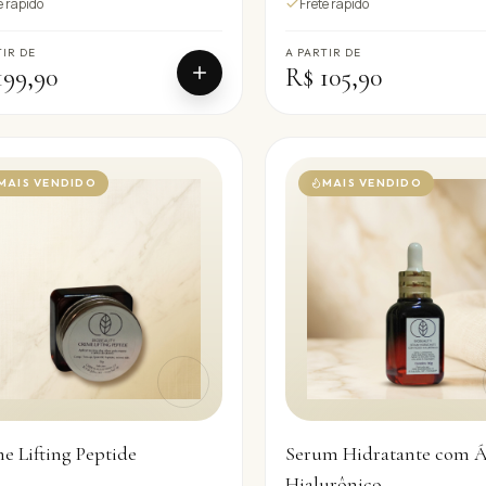
e rápido
Frete rápido
TIR DE
A PARTIR DE
199,90
R$ 105,90
MAIS VENDIDO
MAIS VENDIDO
e Lifting Peptide
Serum Hidratante com Á
Hialurônico