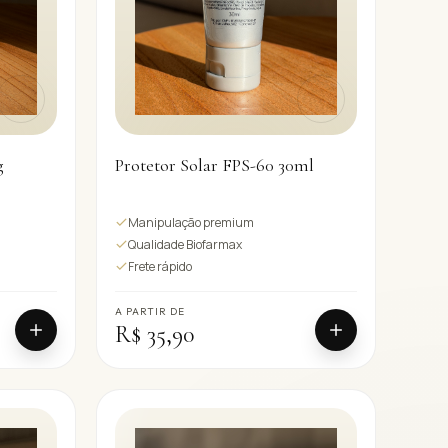
Protetor Solar FPS-60 30ml
g
Manipulação premium
Qualidade Biofarmax
Frete rápido
A PARTIR DE
R$ 35,90