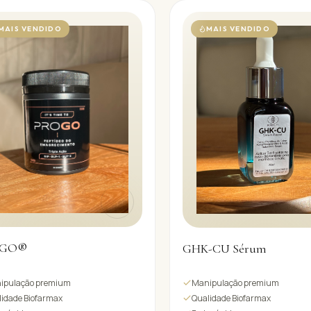
MAIS VENDIDO
MAIS VENDIDO
OGO®
GHK-CU Sérum
ipulação premium
Manipulação premium
idade Biofarmax
Qualidade Biofarmax