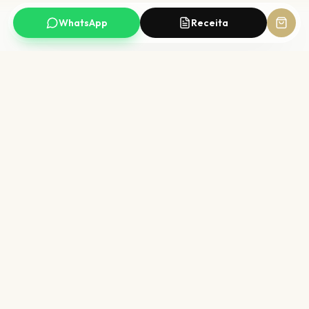
WhatsApp
Receita
Compra segura
Qualidade CRF
SSL + checkout protegido
Farmacêutico responsável
Entrega rápida
PIX 5% OFF
Para todo o Brasil
Ou até 6× sem juros
Biofarmax
FARMÁCIA · MANIPULAÇÃO