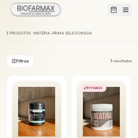
3
PRODUTO
S
· MATÉRIA-PRIMA SELECIONADA
Fitness
Filtros
3
resultados
FITNESS