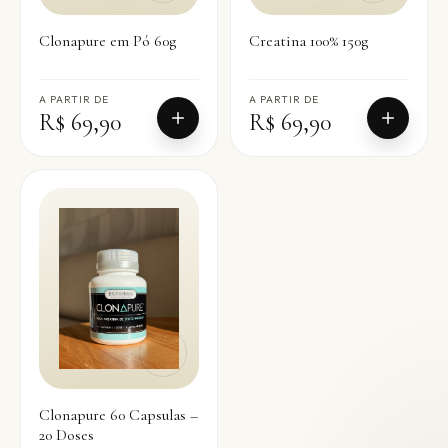
Clonapure em Pó 60g
Creatina 100% 150g
A PARTIR DE
A PARTIR DE
R$ 69,90
R$ 69,90
Clonapure 60 Capsulas –
20 Doses